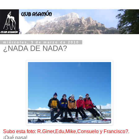
miércoles, 3 de marzo de 2010
¿NADA DE NADA?
Subo esta foto: R.Giner,Edu,Mike,Consuelo y Francisco?.
¡Qué pasa!