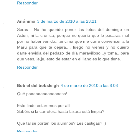
Responder
Anónimo
3 de marzo de 2010 a las 23:21
Seras.....No he querido poner las fotos del domingo en
Astun, ni la crónica, porque no quería que lo pasaras mal
por no haber venido....encima que me curre convencer a la
Maru para que te dejara.... luego no vienes y no quiero
darte envidia del pedazo de día maravilloso...y toma...para
que veas, je,je, esto de estar en el llano es lo que tiene.
Responder
Bob el del bobsleigh
4 de marzo de 2010 a las 8:08
Qué paaaaaaaaaaaaaasa!
Este finde estaremos por allí.
Sabéis si la carretera hasta Lizara está limpia?
Qué tal se portan los alumnos? Les castigas? :)
Responder